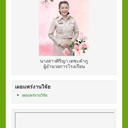
นางสาวศิริญา เดชะคำภู
ผู้อำนวยการ
โรงเรียน
เผยแพร่งานวิจัย
เผยแพร่งานวิจัย