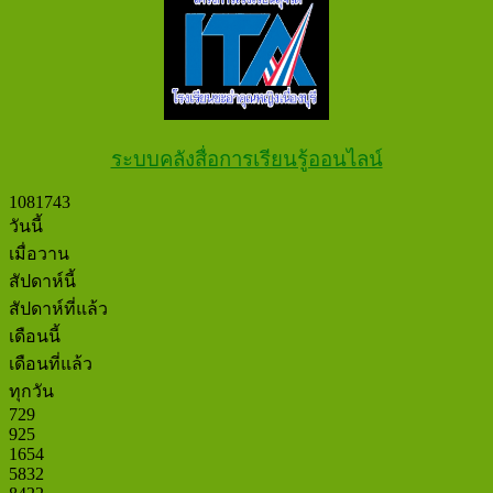
ระบบคลังสื่อการเรียนรู้ออนไลน์
1
0
8
1
7
4
3
วันนี้
เมื่อวาน
สัปดาห์นี้
สัปดาห์ที่แล้ว
เดือนนี้
เดือนที่แล้ว
ทุกวัน
729
925
1654
5832