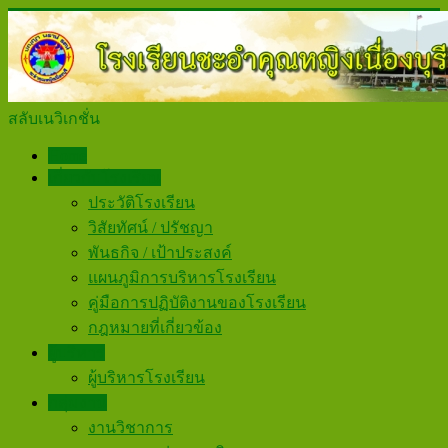
สลับเนวิเกชั่น
Home
เกี่ยวกับโรงเรียน
ประวัติโรงเรียน
วิสัยทัศน์ / ปรัชญา
พันธกิจ / เป้าประสงค์
แผนภูมิการบริหารโรงเรียน
คู่มือการปฏิบัติงานของโรงเรียน
กฎหมายที่เกี่ยวข้อง
ผู้บริหาร
ผู้บริหารโรงเรียน
กลุ่มงาน
งานวิชาการ