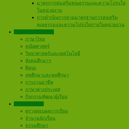
มาตรการส่งเสริมคุณธรรมและความโปร่งใส
ในหน่วยงาน
การดำเนินการตามมาตรฐานการส่งเสริม
คุณธรรมและความโปร่งใสภายในหน่วยงาน
กลุ่มสาระการเรียนรู้
ภาษาไทย
คณิตศาสตร์
วิทยาศาสตร์และเทคโนโลยี
สังคมศึกษาฯ
ศิลปะ
สุขศึกษาและพลศึกษา
การงานอาชีพ
ภาษาต่างประเทศ
กิจกรรมพัฒนาผู้เรียน
สำหรับนักเรียน
ตรวจสอบผลการเรียน
จำนวนนักเรียน
ธรรมศึกษา