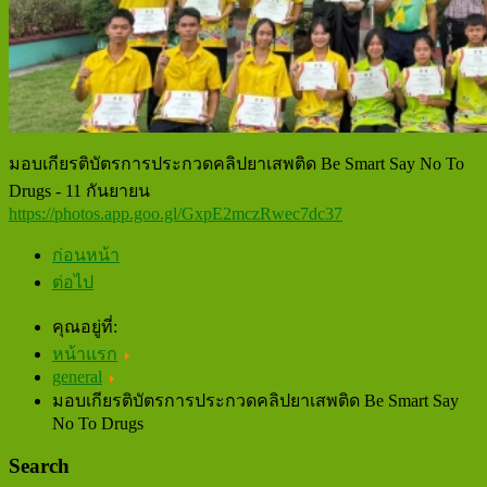
มอบเกียรติบัตรการประกวดคลิปยาเสพติด Be Smart Say No To
Drugs - 11 กันยายน
https://photos.app.goo.gl/GxpE2mczRwec7dc37
ก่อนหน้า
ต่อไป
คุณอยู่ที่:
หน้าแรก
general
มอบเกียรติบัตรการประกวดคลิปยาเสพติด Be Smart Say
No To Drugs
Search