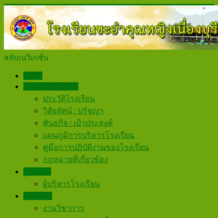
สลับเนวิเกชั่น
Home
เกี่ยวกับโรงเรียน
ประวัติโรงเรียน
วิสัยทัศน์ / ปรัชญา
พันธกิจ / เป้าประสงค์
แผนภูมิการบริหารโรงเรียน
คู่มือการปฏิบัติงานของโรงเรียน
กฎหมายที่เกี่ยวข้อง
ผู้บริหาร
ผู้บริหารโรงเรียน
กลุ่มงาน
งานวิชาการ