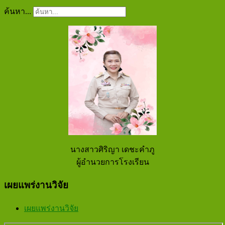
ค้นหา...
นางสาวศิริญา เดชะคำภู
ผู้อำนวยการ
โรงเรียน
เผยแพร่งานวิจัย
เผยแพร่งานวิจัย